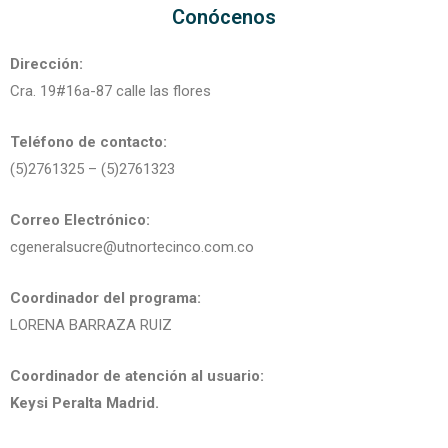
Conócenos
Dirección:
Cra. 19#16a-87 calle las flores
Teléfono de contacto:
(5)2761325 – (5)2761323
Correo Electrónico:
cgeneralsucre@utnortecinco.com.co
Coordinador del programa:
LORENA BARRAZA RUIZ
Coordinador de atención al usuario:
Keysi Peralta Madrid.